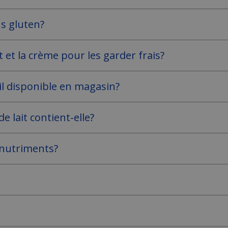
ns gluten?
 et la crème pour les garder frais?
-il disponible en magasin?
 lait contient-elle?
s nutriments?