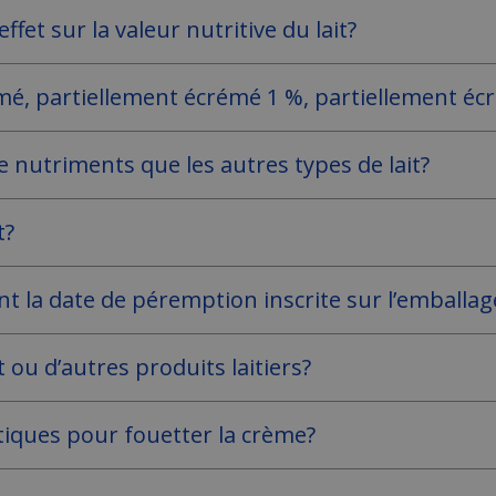
ffet sur la valeur nutritive du lait?
crémé, partiellement écrémé 1 %, partiellement 
e nutriments que les autres types de lait?
t?
nt la date de péremption inscrite sur l’emballag
t ou d’autres produits laitiers?
tiques pour fouetter la crème?